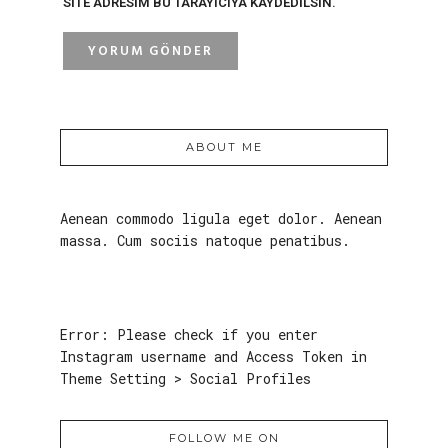
SITE ADRESIM BU TARAYICIYA KAYDEDILSIN.
ABOUT ME
Aenean commodo ligula eget dolor. Aenean
massa. Cum sociis natoque penatibus.
Error: Please check if you enter
Instagram username and Access Token in
Theme Setting > Social Profiles
FOLLOW ME ON