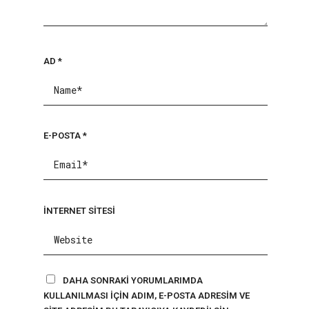
AD
*
E-POSTA
*
İNTERNET SITESI
DAHA SONRAKI YORUMLARIMDA
KULLANILMASI IÇIN ADIM, E-POSTA ADRESIM VE