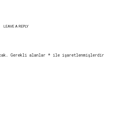
LEAVE A REPLY
cak.
Gerekli alanlar
*
ile işaretlenmişlerdir