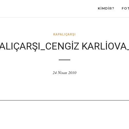
KIMDIR?
FO
KAPALIÇARŞI
ALIÇARŞI_CENGIZ KARLIOVA
24 Nisan 2010