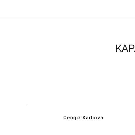
KAP
Cengiz Karlıova