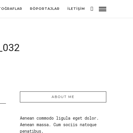
TOĞRAFLAR
RÖPORTAJLAR
İLETIŞIM
_032
ABOUT ME
Aenean commodo ligula eget dolor.
Aenean massa. Cum sociis natoque
penatibus.