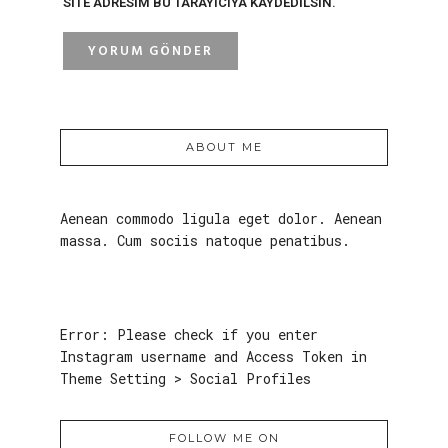
SITE ADRESIM BU TARAYICIYA KAYDEDILSIN.
ABOUT ME
Aenean commodo ligula eget dolor. Aenean
massa. Cum sociis natoque penatibus.
Error: Please check if you enter
Instagram username and Access Token in
Theme Setting > Social Profiles
FOLLOW ME ON