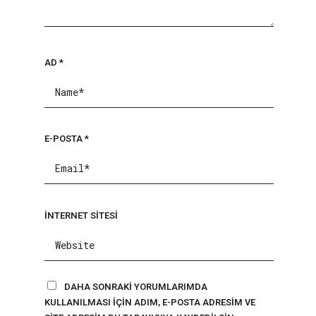
AD
*
E-POSTA
*
İNTERNET SITESI
DAHA SONRAKI YORUMLARIMDA
KULLANILMASI IÇIN ADIM, E-POSTA ADRESIM VE