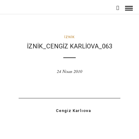
İZNIK
İZNIK_CENGIZ KARLIOVA_063
24 Nisan 2010
Cengiz Karlıova