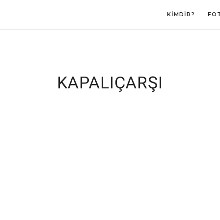
KIMDIR?
FO
KAPALIÇARŞI