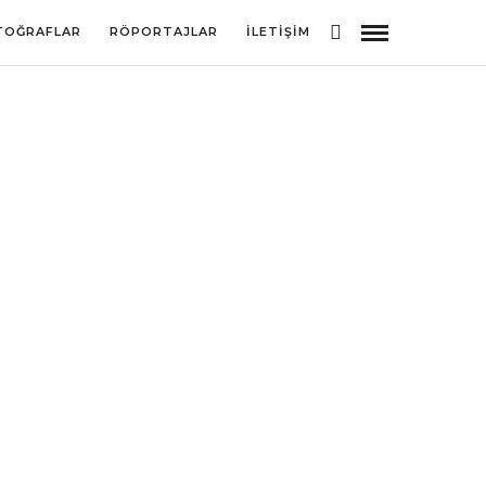
TOĞRAFLAR
RÖPORTAJLAR
İLETIŞIM