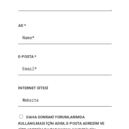
AD
*
E-POSTA
*
İNTERNET SITESI
DAHA SONRAKI YORUMLARIMDA
KULLANILMASI IÇIN ADIM, E-POSTA ADRESIM VE