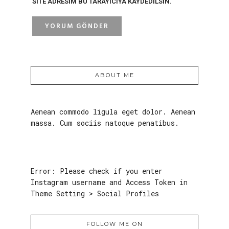
SITE ADRESIM BU TARAYICIYA KAYDEDILSIN.
ABOUT ME
Aenean commodo ligula eget dolor. Aenean
massa. Cum sociis natoque penatibus.
Error: Please check if you enter
Instagram username and Access Token in
Theme Setting > Social Profiles
FOLLOW ME ON