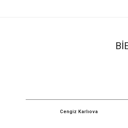
BI
Cengiz Karlıova