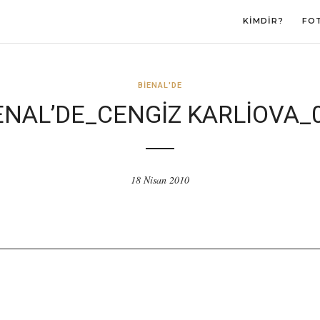
KIMDIR?
FO
BIENAL'DE
ENAL’DE_CENGIZ KARLIOVA_
18 Nisan 2010