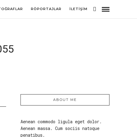
TOĞRAFLAR
RÖPORTAJLAR
İLETIŞIM
055
ABOUT ME
Aenean commodo ligula eget dolor.
Aenean massa. Cum sociis natoque
penatibus.